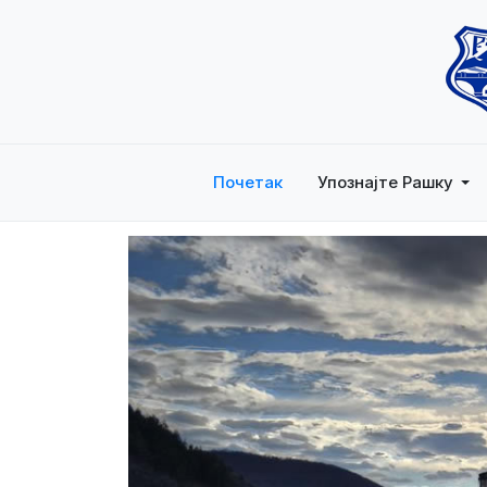
Почетак
Упознајте Рашку