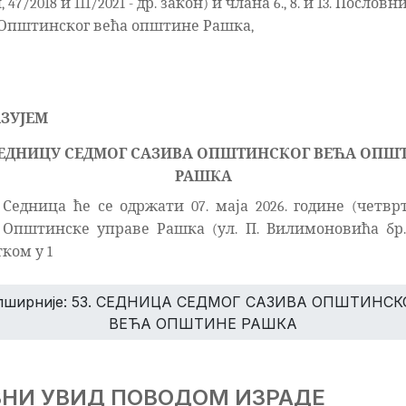
 47/2018 и 111/2021 - др. закон) и члана 6., 8. и 13. Пословн
 Општинског већа општине Рашка,
ЗУЈЕМ
СЕДНИЦУ СЕДМОГ САЗИВА ОПШТИНСКОГ ВЕЋА ОПШ
РАШКА
Седница ће се одржати 07. маја 2026. године (четвр
 Општинске управе Рашка (ул. П. Вилимоновића бр. 
ком у 1
пширније: 53. СЕДНИЦА СЕДМОГ САЗИВА ОПШТИНСК
ВЕЋА ОПШТИНЕ РАШКА
ВНИ УВИД ПОВОДОМ ИЗРАДЕ