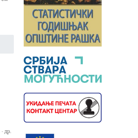
- др.