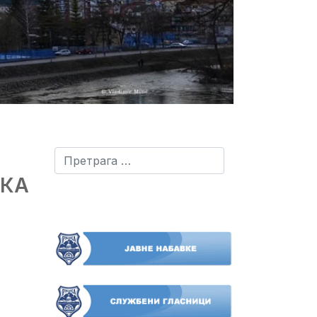
Претрага
ШКА