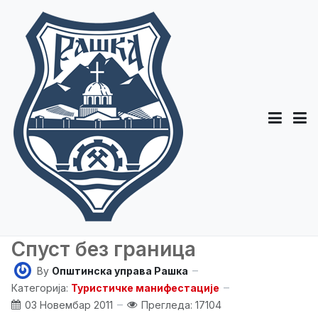
Спуст без граница
By
Општинска управа Рашка
Категорија:
Туристичке манифестације
03 Новембар 2011
Прегледа: 17104