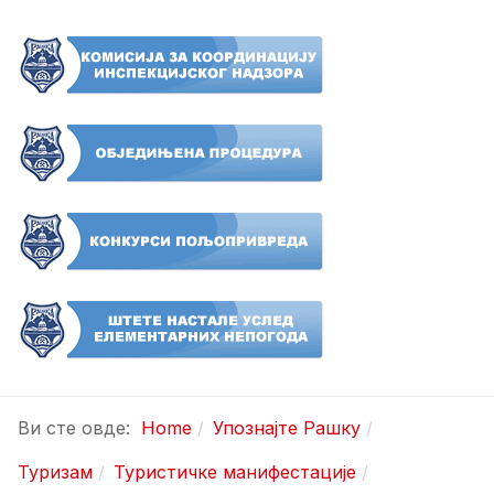
Ви сте овде:
Home
Упознајте Рашку
Туризам
Туристичке манифестације