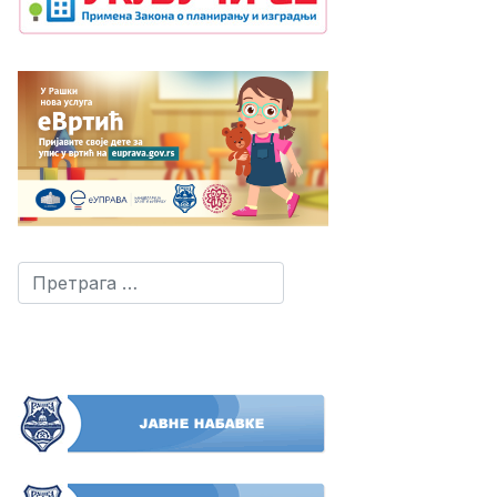
Претрага