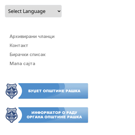
Архивирани чланци
Контакт
Бирачки списак
Мапа сајта