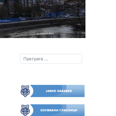
Претрага