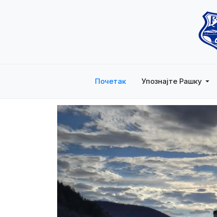
Почетак
Упознајте Рашку