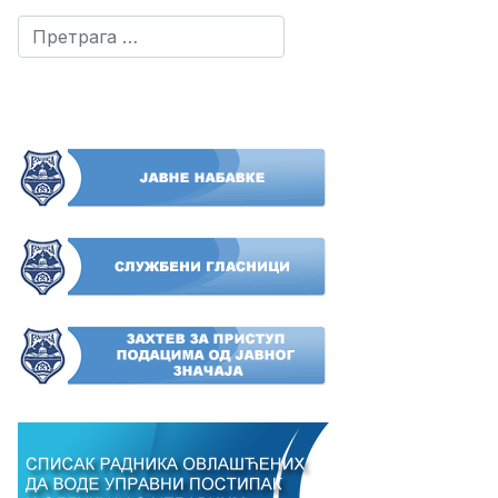
Претрага