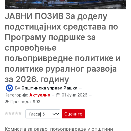
ЈАВНИ ПОЗИВ За доделу
подстицајних средстава по
Програму подршке за
спровођење
пољопривредне политике и
политике руралног развоја
за 2026. годину
By
Општинска управа Рашка
Категорија:
Актуелно
01 Јуни 2026
Прегледа: 993
Оцените
Комисија за развој пољопривреде у општини