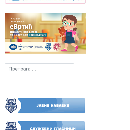
Претрага