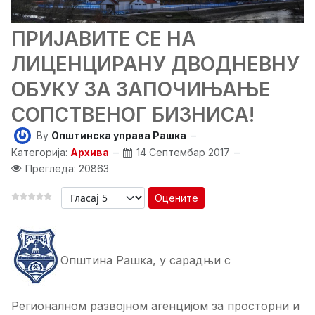
ПРИЈАВИТЕ СЕ НА
ЛИЦЕНЦИРАНУ ДВОДНЕВНУ
ОБУКУ ЗА ЗАПОЧИЊАЊЕ
СОПСТВЕНОГ БИЗНИСА!
By
Општинска управа Рашка
Категорија:
Архива
14 Септембар 2017
Прегледа: 20863
Оцените
Oпштина Рашка, у сарадњи с
Регионалном развојном агенцијом за просторни и