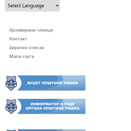
Архивирани чланци
Контакт
Бирачки списак
Мапа сајта