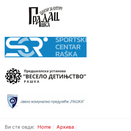
Ви сте овде:
Home
Архива