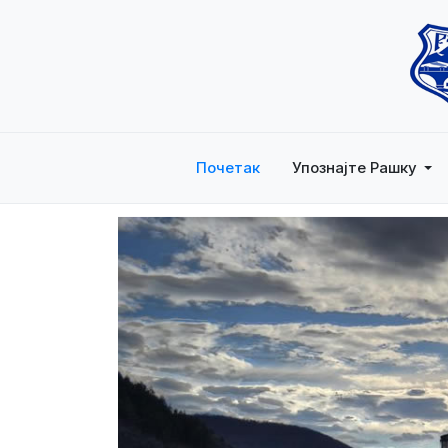
Почетак
Упознајте Рашку