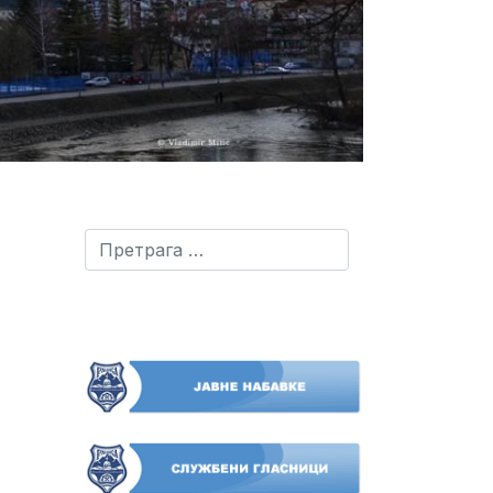
Претрага