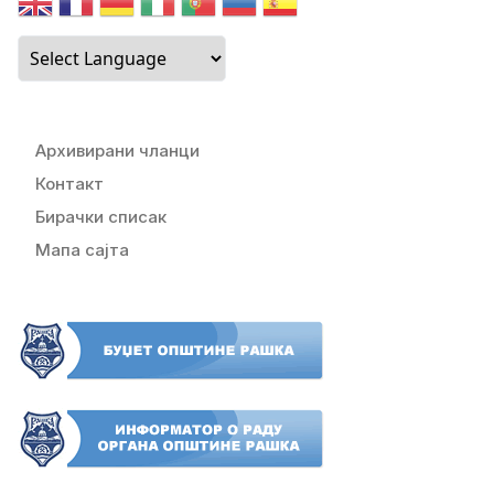
Архивирани чланци
Контакт
Бирачки списак
Мапа сајта