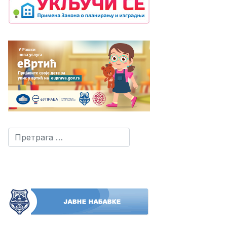
Претрага