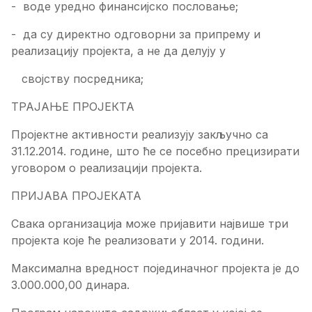
- воде уредно финансијско пословање;
- да су директно одговорни за припрему и
реализацију пројекта, а не да делују у
својству посредника;
ТРАЈАЊЕ ПРОЈЕКТА
Пројектне активности реализују закључно са
31.12.2014. године, што ће се посебно прецизирати
уговором о реализацији пројекта.
ПРИЈАВА ПРОЈЕКАТА
Свака организација може пријавити највише три
пројекта које ће реализовати у 2014. години.
Максимална вредност појединачног пројекта је до
3.000.000,00 динара.