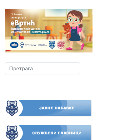
Претрага