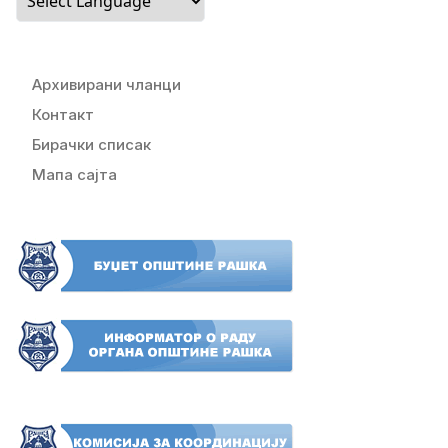
Архивирани чланци
Контакт
Бирачки списак
Мапа сајта