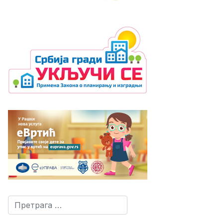
Претрага