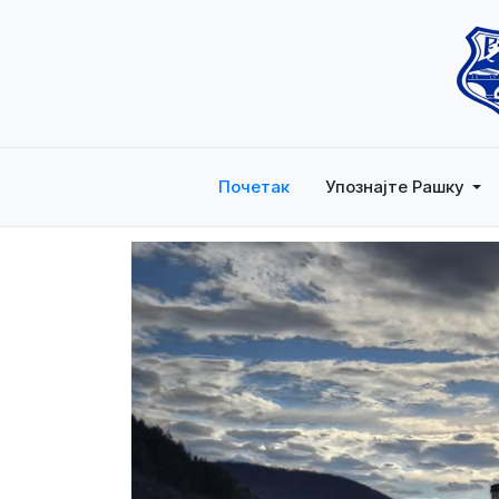
Почетак
Упознајте Рашку