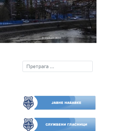
Претрага