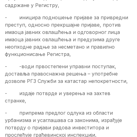
садржане у Регистру,
- иницира подношење пријаве за привредни
преступ, односно прекршајне пријаве, против
имаоца јавних овлашћења и одговорног лица
имаоца јавних овлашћења и предузима друге
неопходне радње за несметано и правилно
функционисање Регистра,
- -води првостепени управни поступак,
доставља правоснажна решења – употребне
дозволе РГЗ Служби за катастар непокретности,
- издаје потврде и уверења на захтев
странке,
- припрема предлог одлука из области
урбанизма и усаглашава са законима, израђује
потврду о пријави радова инвеститора и
прослеђује грађевинској инспекцији,