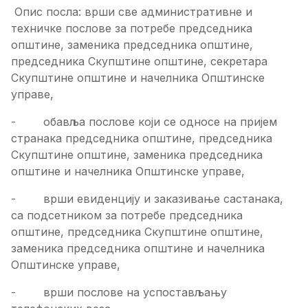
Опис посла: врши све административне и
техничке послове за потребе председника
општине, заменика председника општине,
председника Скупштине општине, секретара
Скупштине општине и начелника Општинске
управе,
- обавља послове који се односе на пријем
странака председника општине, председника
Скупштине општине, заменика председника
општине и начелника Општинске управе,
- врши евиденцију и заказивање састанака,
са подсетником за потребе председника
општине, председника Скупштине општине,
заменика председника општине и начелника
Општинске управе,
- врши послове на успостављању