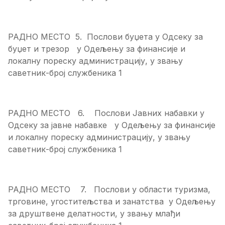
РАДНО МЕСТО 5. Послови буџета у Одсеку за
буџет и трезор у Одељењу за финансије и
локалну пореску администрацију, у звању
саветник-број службеника 1
РАДНО МЕСТО 6. Послови Јавних набавки у
Одсеку за јавне набавке у Одељењу за финансије
и локалну пореску администрацију, у звању
саветник-број службеника 1
РАДНО МЕСТО 7. Послови у области туризма,
трговине, угоститељства и занатства у Одељењу
за друштвене делатности, у звању млађи