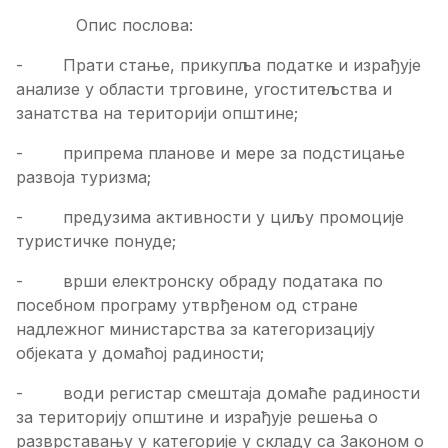
Опис послова:
- Прати стање, прикупља податке и израђује
анализе у области трговине, угоститељства и
занатства на територији општине;
- припрема планове и мере за подстицање
развоја туризма;
- предузима активности у циљу промоције
туристичке понуде;
- врши електронску обраду података по
посебном програму утврђеном од стране
надлежног министарства за категоризацију
објеката у домаћој радиности;
- води регистар смештаја домаће радиности
за територију општине и израђује решења о
разврставању у категорије у складу са Законом о