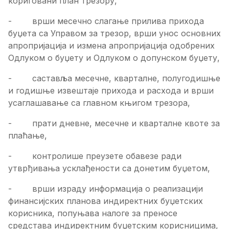
кориговани план трезору,
- врши месечно слагање прилива прихода
буџета са Управом за трезор, врши унос основних
апропријација и измена апропријација одобрених
Одлуком о буџету и Одлуком о допунском буџету,
- саставља месечне, кварталне, полугодишње
и годишње извештаје прихода и расхода и врши
усаглашавање са главном књигом трезора,
- прати дневне, месечне и кварталне квоте за
плаћање,
- контролише преузете обавезе ради
утврђивања усклађености са донетим буџетом,
- врши израду информација о реализацији
финансијских планова индиректних буџетских
корисника, попуњава налоге за преносе
средстава индиректним буџетским корисницима,