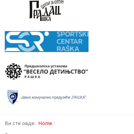
Ви сте овде:
Home