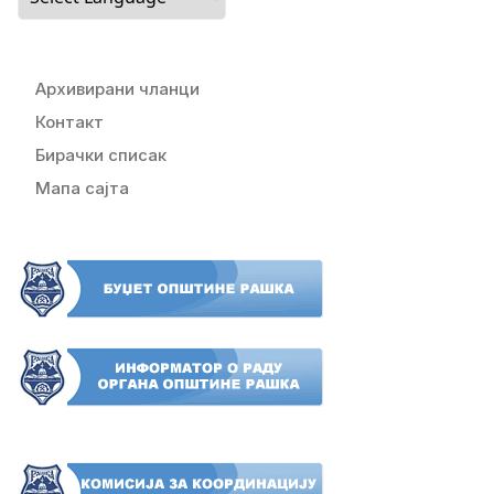
Архивирани чланци
Контакт
Бирачки списак
Мапа сајта