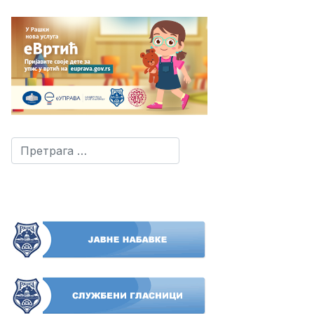
Претрага