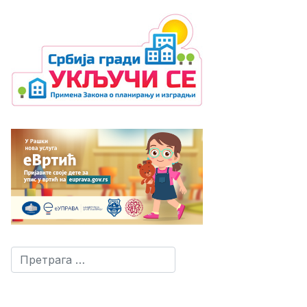
Претрага