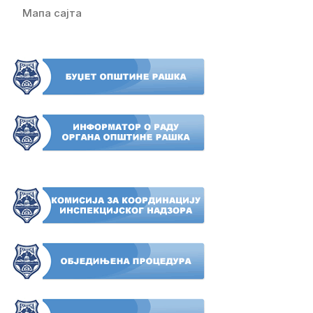
Мапа сајта