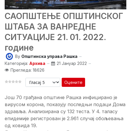
САОПШТЕЊЕ ОПШТИНСКОГ
ШТАБА ЗА ВАНРЕДНЕ
СИТУАЦИЈЕ 21. 01. 2022.
године
By
Општинска управа Рашка
Категорија:
Архива
21 Јануар 2022
Прегледа: 18626
Оцените
Још 70 грађана општине Рашка инфицирано је
вирусом корона, показују последњи подаци Дома
здравља. Анализирана су 132 теста. У 4. таласу
епидемије регистрован је 2.961 случај обољевања
од ковида 19.