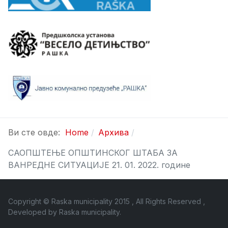
Ви сте овде:
Home
Архива
САОПШТЕЊЕ ОПШТИНСКОГ ШТАБА ЗА
ВАНРЕДНЕ СИТУАЦИЈЕ 21. 01. 2022. године
Copyright © Raska municipality 2015 , All Rights Reserved ,
Developed by
Raska municipality
.