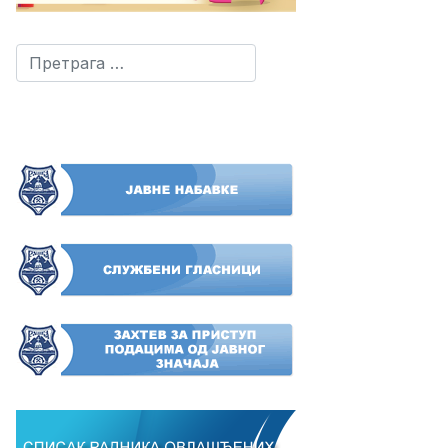
Претрага