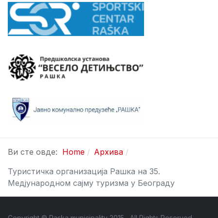
Ви сте овде:
Home
Архива
Туристичка организација Рашка на 35.
Медјународном сајму туризма у Београду
Copyright © Raska municipality 2015 , All Rights Reserved ,