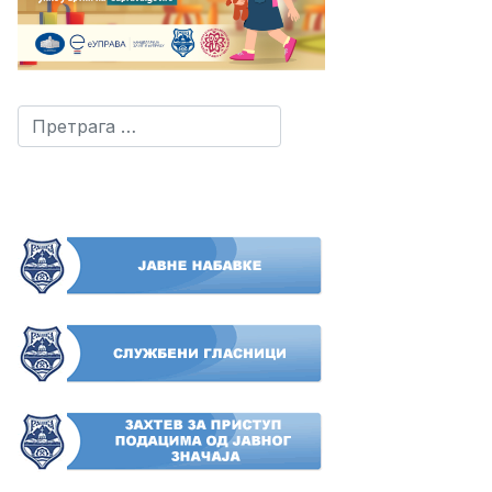
Претрага