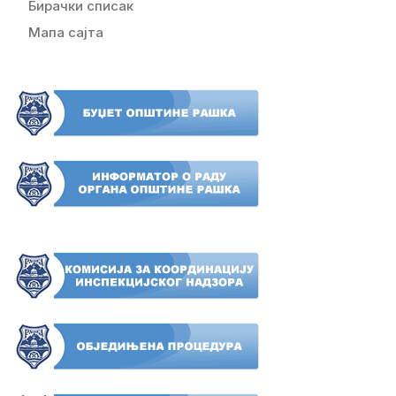
Бирачки списак
Мапа сајта