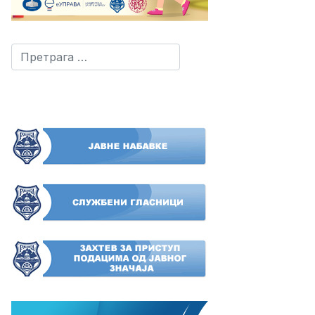
Претрага