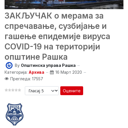
ЗАКЉУЧАК о мерама за
спречавање, сузбијање и
гашење епидемије вируса
COVID-19 на територији
општине Рашка
By
Општинска управа Рашка
Категорија:
Архива
16 Март 2020
Прегледа: 17557
Оцените