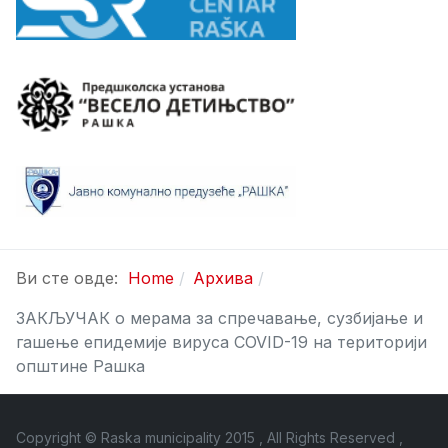
Ви сте овде:
Home
Архива
ЗАКЉУЧАК о мерама за спречавање, сузбијање и
гашење епидемије вируса COVID-19 на територији
општине Рашка
Copyright © Raska municipality 2015 , All Rights Reserved ,